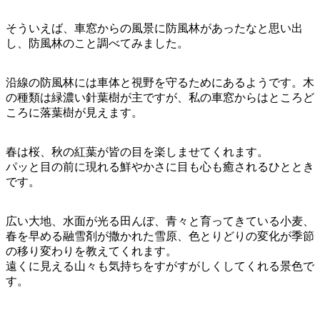
そういえば、車窓からの風景に防風林があったなと思い出
し、防風林のこと調べてみました。
沿線の防風林には車体と視野を守るためにあるようです。木
の種類は緑濃い針葉樹が主ですが、私の車窓からはところど
ころに落葉樹が見えます。
春は桜、秋の紅葉が皆の目を楽しませてくれます。
パッと目の前に現れる鮮やかさに目も心も癒されるひととき
です。
広い大地、水面が光る田んぼ、青々と育ってきている小麦、
春を早める融雪剤が撒かれた雪原、色とりどりの変化が季節
の移り変わりを教えてくれます。
遠くに見える山々も気持ちをすがすがしくしてくれる景色で
す。