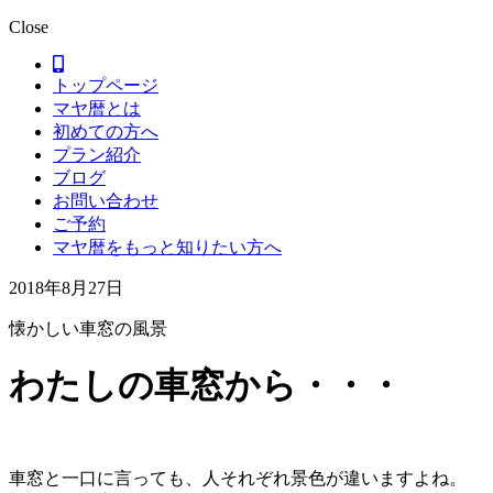
Close
トップページ
マヤ暦とは
初めての方へ
プラン紹介
ブログ
お問い合わせ
ご予約
マヤ暦をもっと知りたい方へ
2018年8月27日
懐かしい車窓の風景
わたしの車窓から・・・
車窓と一口に言っても、人それぞれ景色が違いますよね。