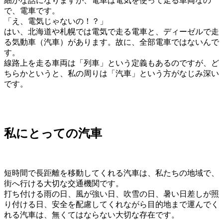
細かな話になりますが、電車は電気を使って走る車両なの
で、電車です。
「え、電気じゃないの！？」
はい、北海道や札幌では電気で走る電車と、ディーゼルで走
る気動車（汽車）があります。故に、全部電車ではないんで
す。
線路上を走る車両は「列車」という定義もあるのですが、ど
ちらかというと、私の周りは「汽車」という方がなじみ深い
です。
私にとっての汽車
短時間で長距離を移動してくれる汽車は、私たちの地域で、
街へ行ける大切な交通機関です。
打ち付ける雨の日、風が強い日、吹雪の日、暑い日差しが照
り付ける日、安全を配慮してくれながら目的地まで運んでく
れる汽車は、無くてはならない大切な存在です。