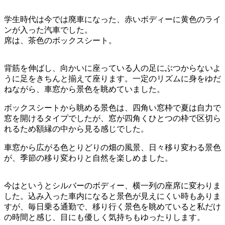
学生時代は今では廃車になった、赤いボディーに黄色のライ
ンが入った汽車でした。
席は、茶色のボックスシート。
背筋を伸ばし、向かいに座っている人の足にぶつからないよ
うに足をきちんと揃えて座ります。一定のリズムに身をゆだ
ねながら、車窓から景色を眺めていました。
ボックスシートから眺める景色は、四角い窓枠で夏は自力で
窓を開けるタイプでしたが、窓が四角くひとつの枠で区切ら
れるため額縁の中から見る感じでした。
車窓から広がる色とりどりの畑の風景、日々移り変わる景色
が、季節の移り変わりと自然を楽しめました。
今はというとシルバーのボディー、横一列の座席に変わりま
した。込み入った車内になると景色が見えにくい時もありま
すが、毎日乗る通勤で、移り行く景色を眺めていると私だけ
の時間と感じ、目にも優しく気持ちもゆったりします。