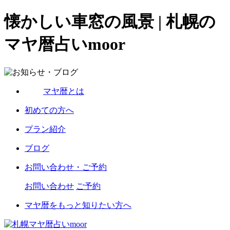
懐かしい車窓の風景 | 札幌の
マヤ暦占いmoor
マヤ暦とは
初めての方へ
プラン紹介
ブログ
お問い合わせ・ご予約
お問い合わせ
ご予約
マヤ暦をもっと知りたい方へ