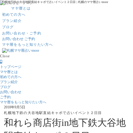
札幌地下鉄の大谷地駅直結キャポで占いイベント２日目 | 札幌のマヤ暦占いmoor
マヤ暦とは
初めての方へ
プラン紹介
ブログ
お問い合わせ・ご予約
お問い合わせ
ご予約
マヤ暦をもっと知りたい方へ
Close
トップページ
マヤ暦とは
初めての方へ
プラン紹介
ブログ
お問い合わせ
ご予約
マヤ暦をもっと知りたい方へ
2018年9月5日
札幌地下鉄の大谷地駅直結キャポで占いイベント２日目
和れら商店街in地下鉄大谷地