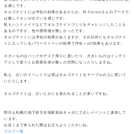
る感じです。
オルゴナイトには浄化の効果があるからか、M-Factoryさんのブースで
は癒しイオンが出ている感じです。
私もハンドメイドなどでオルゴナイトづくりをチャレンジしたことも
あるのですが、色や透明感が難しかったです。
オルゴナイトには浄化の効果がありますが、それ以外にもオルゴナイ
トに入っているパワーストーンの効果で浄化＋αの効果もあります。
小さいものはバックやデスク周りに置いたり、大きいものはインテリ
アとして使うとお部屋全体が癒しの空間になったりしますね。
私も、占いのイベントでは実はオルゴナイトをテーブルの上に置いて
いたりします。
オルゴナイトは、占いとかにも使われることが多いですね。
明日も札幌の地下鉄大谷地駅直結キャポにて占いイベントに参加して
います。
お近くまで来られた際はお立ちよりくださいね。
ブログ一覧