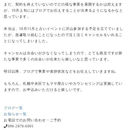
まだ、契約を終えていないのでどの様な事業を展開するかは控えます
が、10月上旬にはブログでお伝えすることが出来るようになるかなと
思っています。
本当は、10月11月と占いイベントに沢山参加する予定を立てていまし
たが、急遽取り組むことになったので泣く泣くキャンセルをいれるこ
とになってしまいました。
キャンセルは出会いが少なくなってしまうので、とても残念ですが新
たな事業で多くの出会いが出来たら嬉しいなと思っています。
明日以降、ブログで事業や進捗状況などをお伝えしていきますね。
もちろん、札幌中央区でもマヤ暦占いやカウンセリングは実施してい
ますので、お申込みいただけると嬉しいです。
ブログ一覧
お知らせ一覧
お電話でのお問い合わせ・ご予約
090-2870-6001