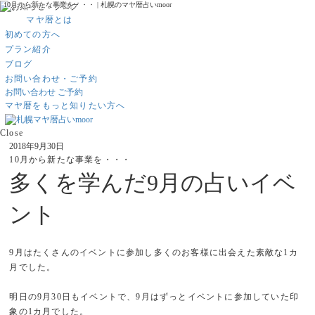
10月から新たな事業を・・・ | 札幌のマヤ暦占いmoor
マヤ暦とは
初めての方へ
プラン紹介
ブログ
お問い合わせ・ご予約
お問い合わせ
ご予約
マヤ暦をもっと知りたい方へ
Close
2018年9月30日
10月から新たな事業を・・・
多くを学んだ9月の占いイベ
ント
9月はたくさんのイベントに参加し多くのお客様に出会えた素敵な1カ
月でした。
明日の9月30日もイベントで、9月はずっとイベントに参加していた印
象の1カ月でした。