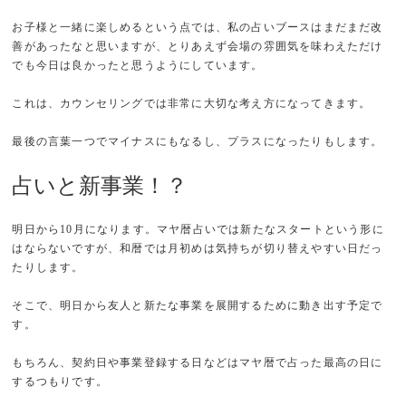
お子様と一緒に楽しめるという点では、私の占いブースはまだまだ改
善があったなと思いますが、とりあえず会場の雰囲気を味わえただけ
でも今日は良かったと思うようにしています。
これは、カウンセリングでは非常に大切な考え方になってきます。
最後の言葉一つでマイナスにもなるし、プラスになったりもします。
占いと新事業！？
明日から10月になります。マヤ暦占いでは新たなスタートという形に
はならないですが、和暦では月初めは気持ちが切り替えやすい日だっ
たりします。
そこで、明日から友人と新たな事業を展開するために動き出す予定で
す。
もちろん、契約日や事業登録する日などはマヤ暦で占った最高の日に
するつもりです。