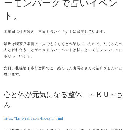
ーモンパークで占いイベン
ト。
木曜日に引き続き、本日も占いイベントに出展しています。
最近は喫茶店準備で一人でもくもくと作業していたので、たくさんの
人と触れ合うことが出来る占いイベントは私にとってリフレッシュに
もなっています。
先日、札幌地下歩行空間でご一緒だった出展者さんの紹介をしたいと
思います。
心と体が元気になる整体 ～ＫＵ～さ
ん
https://ku-iyashi.com/index.m.html