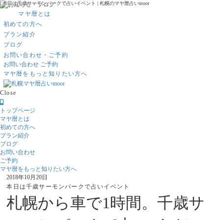
本日は千歳サーモンパークで占いイベント | 札幌のマヤ暦占いmoor
マヤ暦とは
初めての方へ
プラン紹介
ブログ
お問い合わせ・ご予約
お問い合わせ
ご予約
マヤ暦をもっと知りたい方へ
Close
トップページ
マヤ暦とは
初めての方へ
プラン紹介
ブログ
お問い合わせ
ご予約
マヤ暦をもっと知りたい方へ
2018年10月20日
本日は千歳サーモンパークで占いイベント
札幌から車で1時間。千歳サ