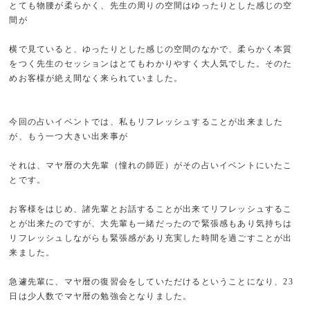
とても物腰が柔らかく、先生の周りの空間はゆったりとした感じの空
間が
横で見ていると、ゆったりとした感じの空間のなかで、柔らかく本質
をつく先生のセッションはとてもわかりやすく大人気でした。そのた
めお客様が絶え間なく来られていました。
今回の占いイベントでは、私もリフレッシュすることが出来ました
が、もう一つ大きい出来事が
それは、マヤ暦の大先輩（憧れの師匠）がその占いイベントにいたこ
とです。
お客様をはじめ、諸先輩とお話することが出来てリフレッシュするこ
とが出来たのですが、大先輩も一緒だったので緊張感もあり気持ちは
リフレッシュしながらも緊張感があり充実した時間を過ごすことが出
来ました。
急遽先輩に、マヤ暦の復習会をしていただけるということになり、23
日は少人数でマヤ暦の勉強会となりました。