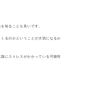
法を知ることも良いです。
くくるのかということが大切になるか
意識にストレスがかかっている可能性