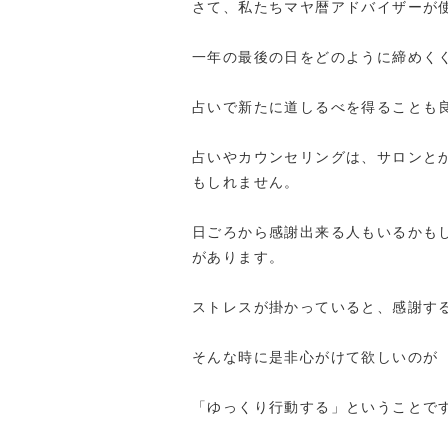
さて、私たちマヤ暦アドバイザーが
一年の最後の日をどのように締めく
占いで新たに道しるべを得ることも
占いやカウンセリングは、サロンと
もしれません。
日ごろから感謝出来る人もいるかも
があります。
ストレスが掛かっていると、感謝す
そんな時に是非心がけて欲しいのが
「ゆっくり行動する」ということで