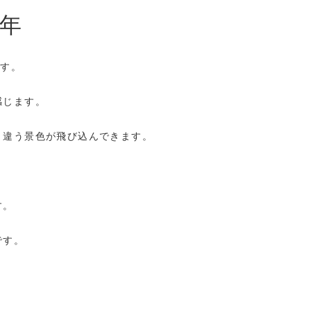
年
ます。
感じます。
と違う景色が飛び込んできます。
す。
です。