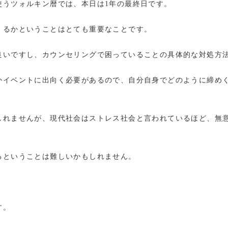
使うツォルキン暦では、本日は1年の最終日です。
くるかということはとても重要なことです。
良いですし、カウンセリングで困っていることの具体的な対処方
かイベントに出向く必要があるので、自分自身でどのように締め
しれませんが、現代社会はストレス社会と言われているほど、無
るということは難しいかもしれません。
す。