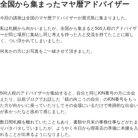
全国から集まったマヤ暦アドバイザー
今回の講座は全国のマヤ暦アドバイザーが鹿児島に集まりました。
私は札幌から向かいましたが、全国から集まると500人程のアドバイザ
ーが同じ場所に集結し同じ考えを持った人と交流を持てたことに嬉し
く、つい浮かれてしまいました。
何名かの方にお写真をご一緒させて頂きました。
500人程のアドバイザーが集結すると、自分と同じKIN番号の方に出会
えたり、以前ブログでお話した「鏡の向こうの自分」のKIN番号をもっ
た方が向かいに座っていたりしてその会場にいるだけで奇跡的な出会い
が多かったなと改めて感じました。
数日間札幌を離れていたこともあり、書類や月末の事務仕事などがたま
りバタバタしていましたが、ようやく今日から喫茶店の準備に本腰を入
れることが出来るようになりました。