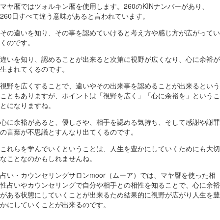
マヤ暦ではツォルキン暦を使用します。260のKINナンバーがあり、
260日すべて違う意味があると言われています。
その違いを知り、その事を認めていけると考え方や感じ方が広がってい
くのです。
違いを知り、認めることが出来ると次第に視野が広くなり、心に余裕が
生まれてくるのです。
視野を広くすることで、違いやその出来事を認めることが出来るという
こともありますが、ポイントは「視野を広く」「心に余裕を」というこ
とになりますね。
心に余裕があると、優しさや、相手を認める気持ち、そして感謝や謝罪
の言葉が不思議とすんなり出てくるのです。
これらを学んでいくということは、人生を豊かにしていくためにも大切
なことなのかもしれませんね。
占い・カウンセリングサロンmoor（ムーア）では、マヤ暦を使った相
性占いやカウンセリングで自分や相手との相性を知ることで、心に余裕
がある状態にしていくことが出来るため結果的に視野が広がり人生を豊
かにしていくことが出来るのです。