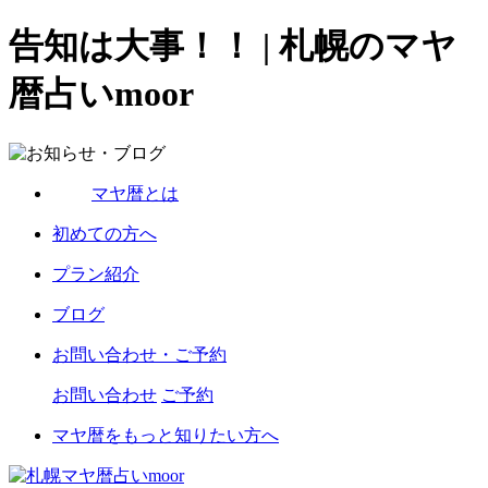
告知は大事！！ | 札幌のマヤ
暦占いmoor
マヤ暦とは
初めての方へ
プラン紹介
ブログ
お問い合わせ・ご予約
お問い合わせ
ご予約
マヤ暦をもっと知りたい方へ