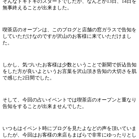
そんなドキドキのスタートでしたが、なんとか13日、14日を
無事終えることが出来ました。
喫茶店のオープンは、このブログと店舗の窓ガラスで告知を
していただけなのですが沢山のお客様に来ていただけまし
た。
しかし、気づいたお客様は少数ということで新聞で折込告知
をした方が良いよというお言葉を沢山頂き告知の大切さを肌
で感じた2日間でした。
そして、今回の占いイベントでは喫茶店のオープンと重なり
告知をすることが出来ませんでした。
いつもはイベント時にブログを見たよなどの声を頂いていま
したが、今回はお客様の来店もまばらで非常にゆったりとし