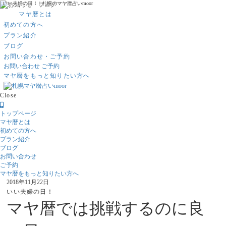
いい夫婦の日！ | 札幌のマヤ暦占いmoor
マヤ暦とは
初めての方へ
プラン紹介
ブログ
お問い合わせ・ご予約
お問い合わせ
ご予約
マヤ暦をもっと知りたい方へ
Close
トップページ
マヤ暦とは
初めての方へ
プラン紹介
ブログ
お問い合わせ
ご予約
マヤ暦をもっと知りたい方へ
2018年11月22日
いい夫婦の日！
マヤ暦では挑戦するのに良