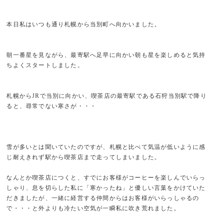
本日私はいつも通り札幌から当別町へ向かいました。
朝一番星を見ながら、最寄駅へ足早に向かい朝も星を楽しめると気持
ちよくスタートしました。
札幌からJRで当別に向かい、喫茶店の最寄駅である石狩当別駅で降り
ると、尋常でない寒さが・・・
雪が多いとは聞いていたのですが、札幌と比べて気温が低いように感
じ耐えきれず駅から喫茶店まで走ってしまいました。
なんとか喫茶店につくと、すでにお客様がコーヒーを楽しんでいらっ
しゃり、息を切らした私に「寒かったね」と優しい言葉をかけていた
だきましたが、一緒に経営する仲間からはお客様がいらっしゃるの
で・・・と外よりも冷たい空気が一瞬私に吹き荒れました。