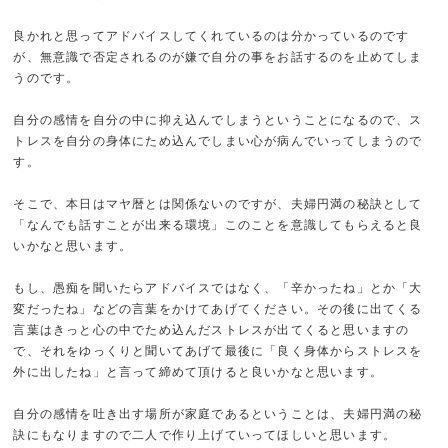
良かれと思ってアドバイスしてくれているのは分かっているのです
が、無意識で否定されるのが嫌で自分の事をお話するのを止めてしま
うのです。
自分の感情を自分の中に抑え込んでしまうということになるので、ス
トレスを自分の身体にため込んでしまい心が病んでいってしまうので
す。
そこで、本日はマヤ暦とは関係ないのですが、夫婦円満の秘訣として
「なんでも話すことが出来る環境」このことを意識してもらえると良
いかなと思います。
もし、愚痴を聞いたらアドバイスではなく、「辛かったね」とか「大
変だったね」などの言葉をかけてあげてください。その後に出てくる
言葉はきっと心の中でため込んだストレスが出てくると思いますの
で、それをゆっくりと聞いてあげて最後に「良く身体からストレスを
外に出したね」と言って締めて頂けると良いかなと思います。
自分の感情を吐き出す場所が家庭であるということは、夫婦円満の秘
訣にもなりますので二人で作り上げていってほしいと思います。