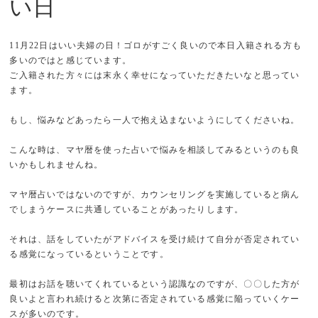
い日
11月22日はいい夫婦の日！ゴロがすごく良いので本日入籍される方も
多いのではと感じています。
ご入籍された方々には末永く幸せになっていただきたいなと思ってい
ます。
もし、悩みなどあったら一人で抱え込まないようにしてくださいね。
こんな時は、マヤ暦を使った占いで悩みを相談してみるというのも良
いかもしれませんね。
マヤ暦占いではないのですが、カウンセリングを実施していると病ん
でしまうケースに共通していることがあったりします。
それは、話をしていたがアドバイスを受け続けて自分が否定されてい
る感覚になっているということです。
最初はお話を聴いてくれているという認識なのですが、〇〇した方が
良いよと言われ続けると次第に否定されている感覚に陥っていくケー
スが多いのです。