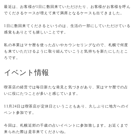
最近は、お客様が1日に数回来ていただけたり、お客様がお客様を呼ん
でくださるケースが増えて来て満席となるケースも出てきました。
1日に数回来てくださるというのは、生活の一部にしていただけている
感覚もありとても嬉しいことです。
私の本業はマヤ暦を使った占いやカウンセリングなので、札幌で何度
も来ていただけるように取り組んでいこうと気持ちを新たにしたとこ
ろです。
イベント情報
喫茶店の経営では毎日新たな発見と気づきがあり、実はマヤ暦での占
いに役にたつことが多いと感じています。
11月24日は喫茶店が定休日ということもあり、久しぶりに地方へのイ
ベント参加です。
今回は、札幌近郊の千歳の占いイベントに参加致します。お近くまで
来られた際は是非来てくださいね。