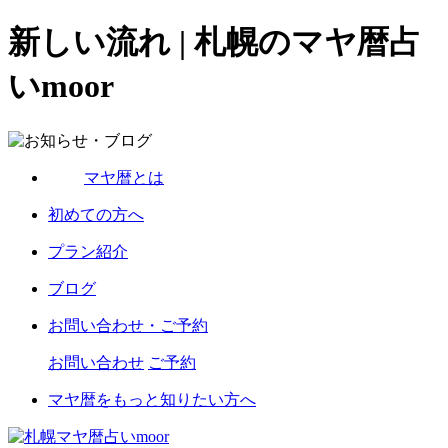
新しい流れ | 札幌のマヤ暦占
いmoor
マヤ暦とは
初めての方へ
プラン紹介
ブログ
お問い合わせ・ご予約
お問い合わせ
ご予約
マヤ暦をもっと知りたい方へ