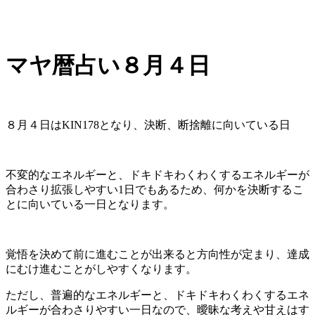
マヤ暦占い８月４日
８月４日はKIN178となり、決断、断捨離に向いている日
不変的なエネルギーと、ドキドキわくわくするエネルギーが
合わさり拡張しやすい1日でもあるため、何かを決断するこ
とに向いている一日となります。
覚悟を決めて前に進むことが出来ると方向性が定まり、達成
にむけ進むことがしやすくなります。
ただし、普遍的なエネルギーと、ドキドキわくわくするエネ
ルギーが合わさりやすい一日なので、曖昧な考えや甘えはす