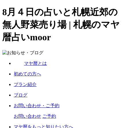
8月４日の占いと札幌近郊の
無人野菜売り場 | 札幌のマヤ
暦占いmoor
マヤ暦とは
初めての方へ
プラン紹介
ブログ
お問い合わせ・ご予約
お問い合わせ
ご予約
マヤ暦をもっと知りたい方へ