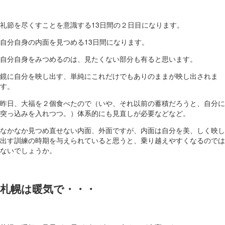
礼節を尽くすことを意識する13日間の２日目になります。
自分自身の内面を見つめる13日間になります。
自分自身をみつめるのは、見たくない部分も有ると思います。
鏡に自分を映し出す、単純にこれだけでもありのままが映し出されま
す。
昨日、大福を２個食べたので（いや、それ以前の蓄積だろうと、自分に
突っ込みを入れつつ。）体系的にも見直しが必要などなど。
なかなか見つめ直せない内面、外面ですが、内面は自分を美、しく映し
出す訓練の時期を与えられていると思うと、乗り越えやすくなるのでは
ないでしょうか。
札幌は暖気で・・・