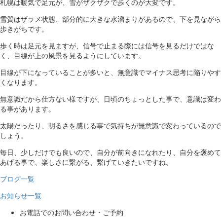
札幌は暖気で足元が、雪がザクザクで歩くのが大変です。
雪質はザラメ状態、部分的に大きな水溜まりがあるので、下を見ながら
歩きがちです。
歩く時は足元を見ますが、信号で止まる際には信号を見るだけではな
く、目線が上の風景を見るようにしています。
目線が下になっていることが多いと、無意識でマイナス思考に陥りやす
くなります。
無意識だから仕方ない様ですが、日頃のちょっとした事で、意識は変わ
る事があります。
太陽だったり、明るさを感じる事で気持ちが無意識で変わっているので
しょう。
毎日、少しだけでも良いので、自分が前向きになれたり、自分を褒めて
あげる事で、楽しさに繋がる、繋げていきたいですね。
ブログ一覧
お知らせ一覧
お電話でのお問い合わせ・ご予約